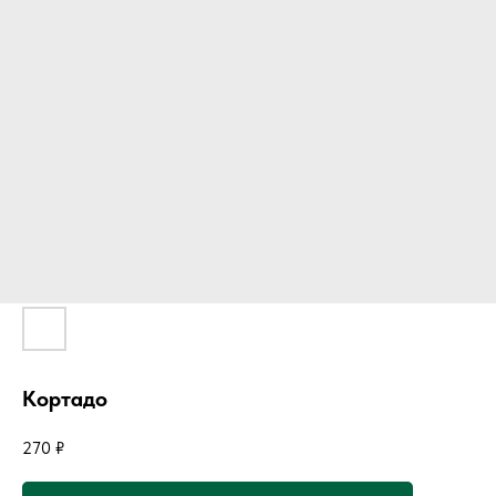
Кортадо
270
₽